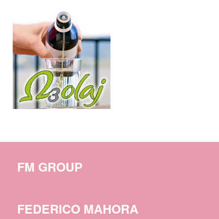
FM GROUP
FEDERICO MAHORA